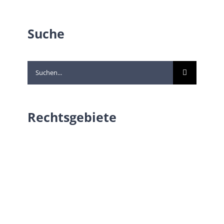
Suche
Suche
nach:
Rechtsgebiete