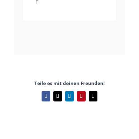
Teile es mit deinen Freunden!
Facebook
X
LinkedIn
Pinterest
E-
Mail