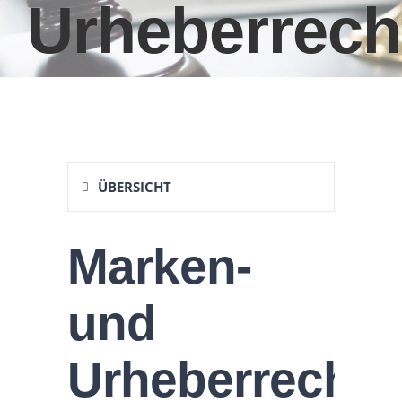
Urheberrech
ÜBERSICHT
Marken-
und
Urheberrecht