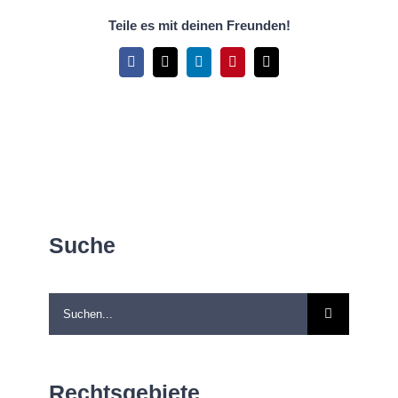
Teile es mit deinen Freunden!
Facebook
X
LinkedIn
Pinterest
E-
Mail
Suche
Suche
nach:
Rechtsgebiete