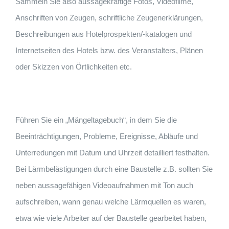
Sammeln Sie also aussagekräftige Fotos, Videofilme,
Anschriften von Zeugen, schriftliche Zeugenerklärungen,
Beschreibungen aus Hotelprospekten/-katalogen und
Internetseiten des Hotels bzw. des Veranstalters, Plänen
oder Skizzen von Örtlichkeiten etc.
Führen Sie ein „Mängeltagebuch“, in dem Sie die
Beeinträchtigungen, Probleme, Ereignisse, Abläufe und
Unterredungen mit Datum und Uhrzeit detailliert festhalten.
Bei Lärmbelästigungen durch eine Baustelle z.B. sollten Sie
neben aussagefähigen Videoaufnahmen mit Ton auch
aufschreiben, wann genau welche Lärmquellen es waren,
etwa wie viele Arbeiter auf der Baustelle gearbeitet haben,