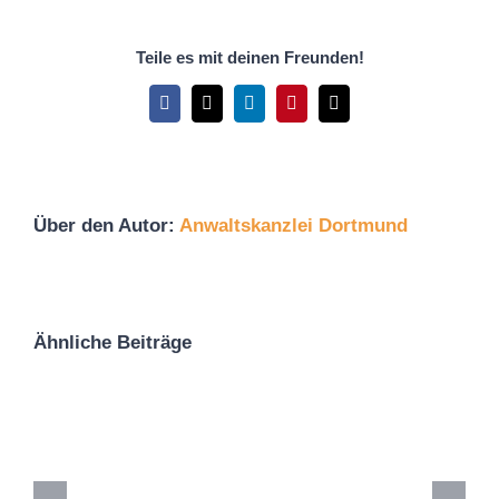
Teile es mit deinen Freunden!
Facebook
X
LinkedIn
Pinterest
E-
Mail
Über den Autor:
Anwaltskanzlei Dortmund
Ähnliche Beiträge