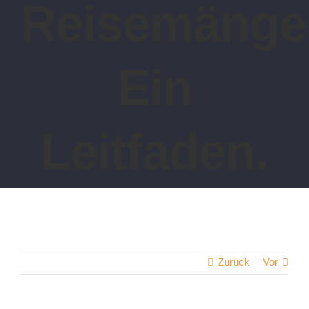
Reisemänge
Ein
Leitfaden.
Zurück
Vor