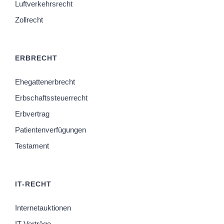
Luftverkehrsrecht
Zollrecht
ERBRECHT
Ehegattenerbrecht
Erbschaftssteuerrecht
Erbvertrag
Patientenverfügungen
Testament
IT-RECHT
Internetauktionen
IT-Verträge