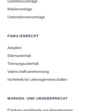
Darlehensverträge
Maklerverträge
Unternehmensverträge
FAMILIENRECHT
Adoption
Elternunterhalt
Trennungsunterhalt
Vaterschaftsanerkennung
nichteheliche Lebensgemeinschaften
MARKEN- UND URHEBERRECHT
Erteilung und Abwehr von Abmahnungen