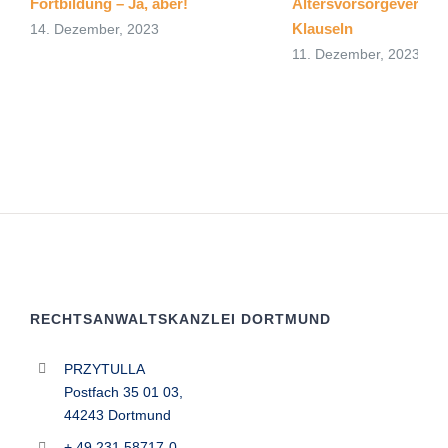
Fortbildung – Ja, aber!
Altersvorsorgevertra
Klauseln
14. Dezember, 2023
11. Dezember, 2023
RECHTSANWALTSKANZLEI DORTMUND
PRZYTULLA
Postfach 35 01 03,
44243 Dortmund
+ 49 231 58717-0