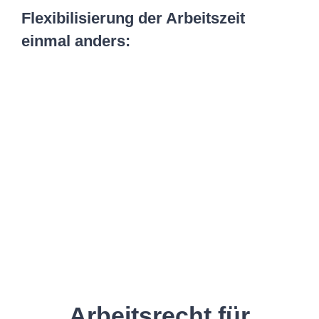
Flexibilisierung der Arbeitszeit
einmal anders:
Zeige
grösseres
Bild
Arbeitsrecht für