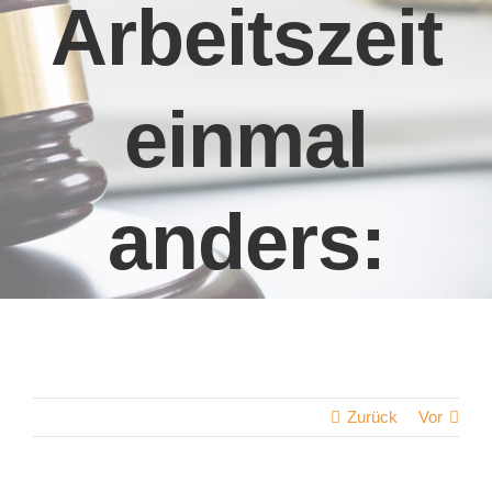
Arbeitszeit
einmal
anders:
Zurück
Vor